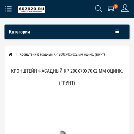
0
Категории
Кронштейн фасадный КР 200х70х70х2 мм оцинк. (грунт)
КРОНШТЕЙН ФАСАДНЫЙ КР 200Х70Х70Х2 ММ ОЦИНК.
(ГРУНТ)