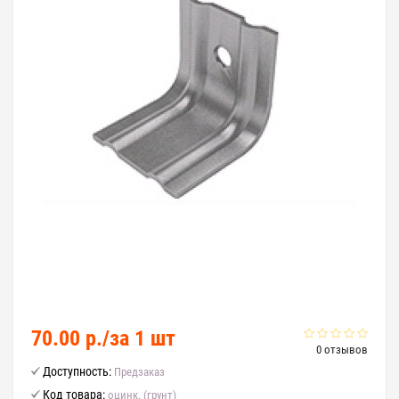
70.00 р./за 1 шт
0 отзывов
Доступность:
Предзаказ
Код товара:
оцинк. (грунт)