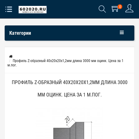
0
Категории
Профиль Z-образный 40х20х20x1,2мм длина 3000 мм оцинк. Цена за 1
м.пог.
ПРОФИЛЬ Z-ОБРАЗНЫЙ 40Х20Х20X1,2ММ ДЛИНА 3000
ММ ОЦИНК. ЦЕНА ЗА 1 М.ПОГ.