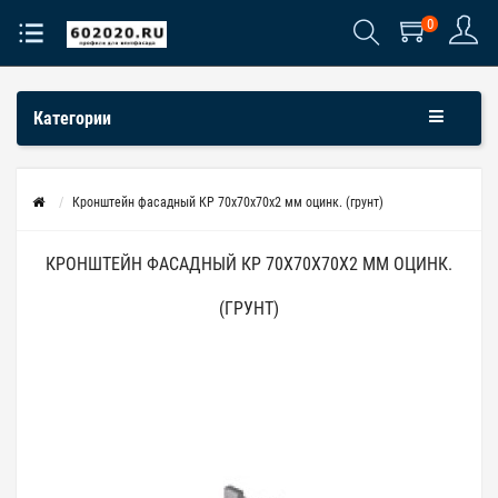
0
Категории
Кронштейн фасадный КР 70х70х70х2 мм оцинк. (грунт)
КРОНШТЕЙН ФАСАДНЫЙ КР 70Х70Х70Х2 ММ ОЦИНК.
(ГРУНТ)