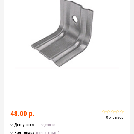
48.00 р.
0 отзывов
Доступность:
Предзаказ
Код товара:
оцинк. (грунт)