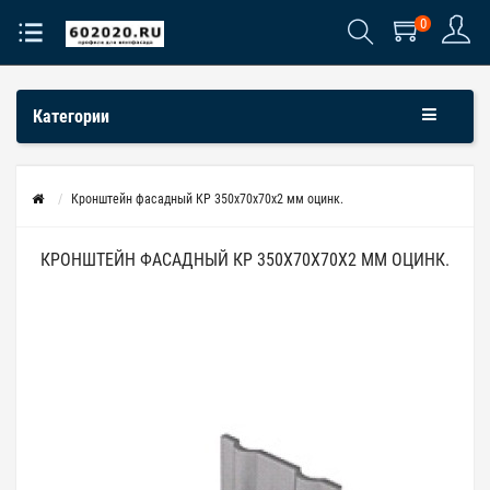
0
Категории
Кронштейн фасадный КР 350х70х70х2 мм оцинк.
КРОНШТЕЙН ФАСАДНЫЙ КР 350Х70Х70Х2 ММ ОЦИНК.