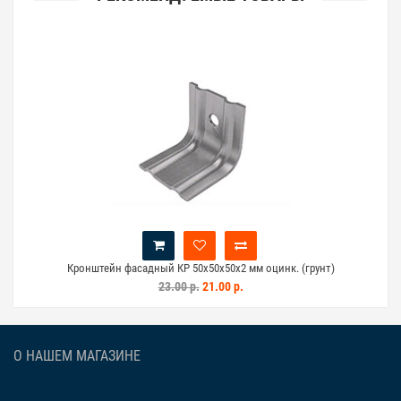
Кронштейн фасадный КР 50х50х50х2 мм оцинк. (грунт)
23.00 р.
21.00 р.
О НАШЕМ МАГАЗИНЕ