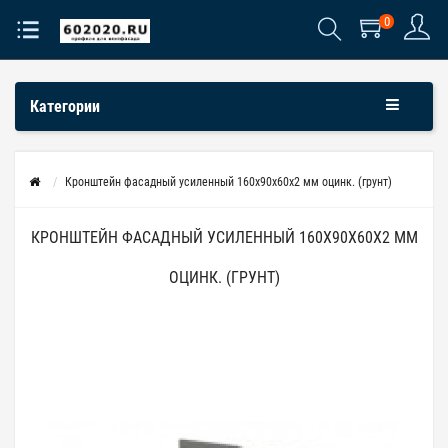
0
Категории
Кронштейн фасадный усиленный 160х90х60х2 мм оцинк. (грунт)
КРОНШТЕЙН ФАСАДНЫЙ УСИЛЕННЫЙ 160Х90Х60Х2 ММ
ОЦИНК. (ГРУНТ)