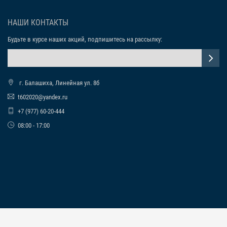
НАШИ КОНТАКТЫ
Будьте в курсе наших акций, подпишитесь на рассылку:
г. Балашиха, Линейная ул. 8б
t602020@yandex.ru
+7 (977) 60-20-444
08:00 - 17:00