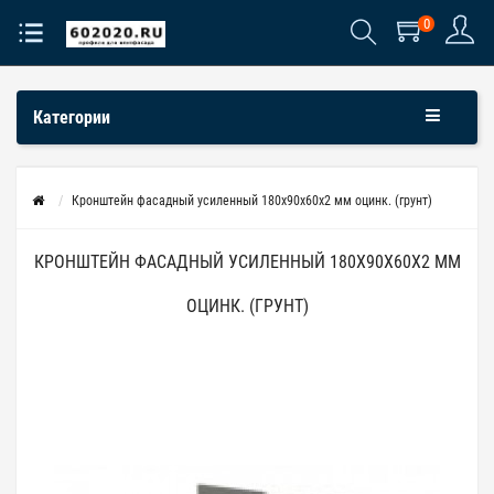
0
Категории
Кронштейн фасадный усиленный 180х90х60х2 мм оцинк. (грунт)
КРОНШТЕЙН ФАСАДНЫЙ УСИЛЕННЫЙ 180Х90Х60Х2 ММ
ОЦИНК. (ГРУНТ)