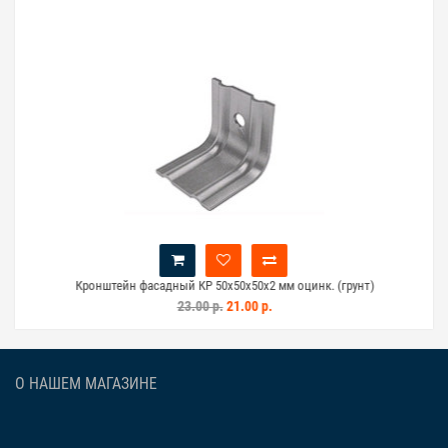
Кронштейн фасадный КР 50х50х50х2 мм оцинк. (грунт)
23.00 р.
21.00 р.
О НАШЕМ МАГАЗИНЕ