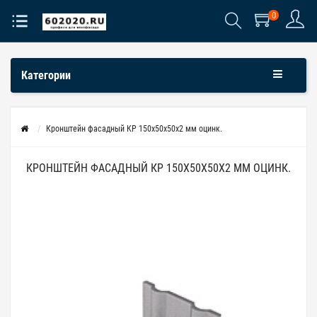
0
Категории
Кронштейн фасадный КР 150х50х50х2 мм оцинк.
КРОНШТЕЙН ФАСАДНЫЙ КР 150Х50Х50Х2 ММ ОЦИНК.